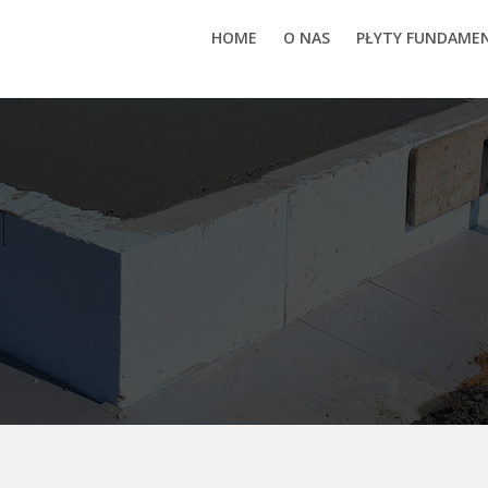
HOME
O NAS
PŁYTY FUNDAM