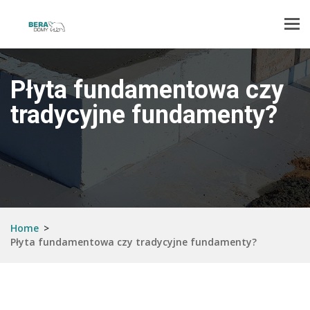
Tog
navi
Płyta fundamentowa czy
tradycyjne fundamenty?
Home
>
Płyta fundamentowa czy tradycyjne fundamenty?