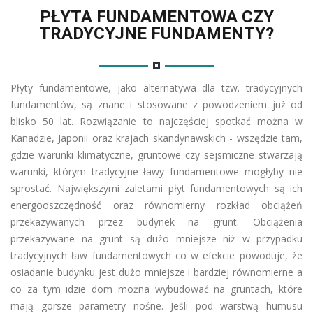
PŁYTA FUNDAMENTOWA CZY
TRADYCYJNE FUNDAMENTY?
Płyty fundamentowe, jako alternatywa dla tzw. tradycyjnych
fundamentów, są znane i stosowane z powodzeniem już od
blisko 50 lat. Rozwiązanie to najczęściej spotkać można w
Kanadzie, Japonii oraz krajach skandynawskich - wszędzie tam,
gdzie warunki klimatyczne, gruntowe czy sejsmiczne stwarzają
warunki, którym tradycyjne ławy fundamentowe mogłyby nie
sprostać. Największymi zaletami płyt fundamentowych są ich
energooszczędność oraz równomierny rozkład obciążeń
przekazywanych przez budynek na grunt. Obciążenia
przekazywane na grunt są dużo mniejsze niż w przypadku
tradycyjnych ław fundamentowych co w efekcie powoduje, że
osiadanie budynku jest dużo mniejsze i bardziej równomierne a
co za tym idzie dom można wybudować na gruntach, które
mają gorsze parametry nośne. Jeśli pod warstwą humusu