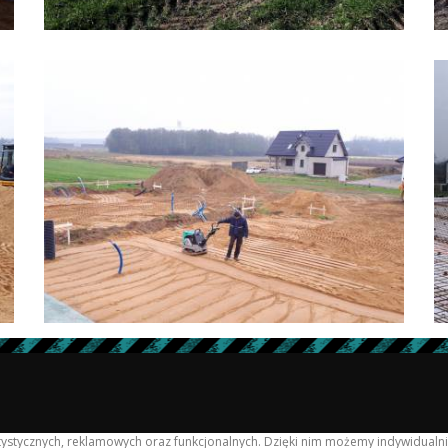
tatystycznych, reklamowych oraz funkcjonalnych. Dzięki nim możemy indywidua