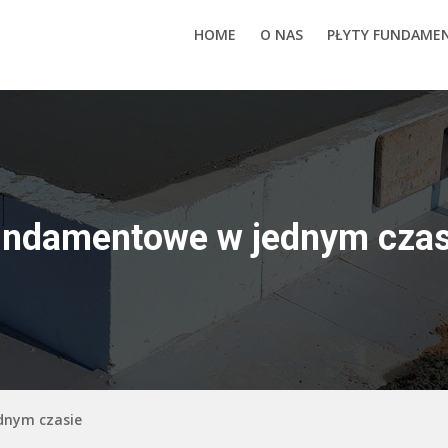
HOME
O NAS
PŁYTY FUNDAM
fundamentowe w jednym czas
dnym czasie