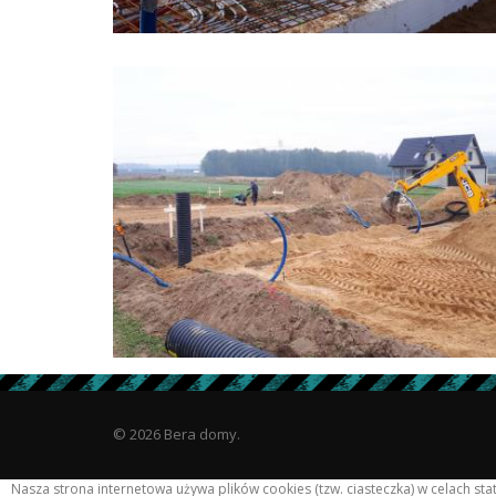
© 2026 Bera domy.
Nasza strona internetowa używa plików cookies (tzw. ciasteczka) w celach s