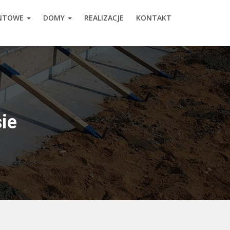
ENTOWE
DOMY
REALIZACJE
KONTAKT
ie